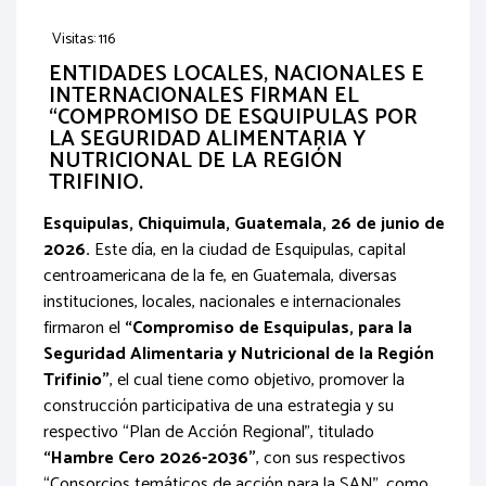
Visitas: 116
ENTIDADES LOCALES, NACIONALES E
INTERNACIONALES FIRMAN EL
“COMPROMISO DE ESQUIPULAS POR
LA SEGURIDAD ALIMENTARIA Y
NUTRICIONAL DE LA REGIÓN
TRIFINIO.
Esquipulas, Chiquimula, Guatemala, 26 de junio de
2026.
Este día, en la ciudad de Esquipulas, capital
centroamericana de la fe, en Guatemala, diversas
instituciones, locales, nacionales e internacionales
firmaron el
“Compromiso de Esquipulas, para la
Seguridad Alimentaria y Nutricional de la Región
Trifinio”
, el cual tiene como objetivo, promover la
construcción participativa de una estrategia y su
respectivo “Plan de Acción Regional”, titulado
“Hambre Cero 2026-2036”
, con sus respectivos
“Consorcios temáticos de acción para la SAN”, como