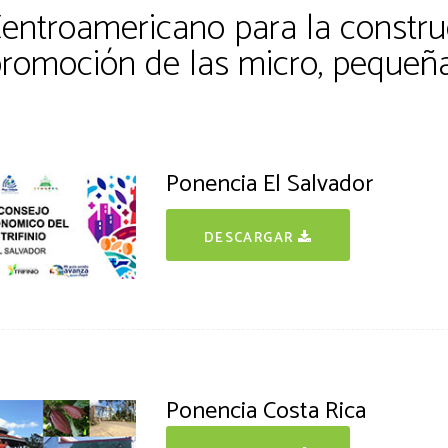
entroamericano para la construc
 promoción de las micro, peque
Ponencia El Salvador
DESCARGAR
Ponencia Costa Rica