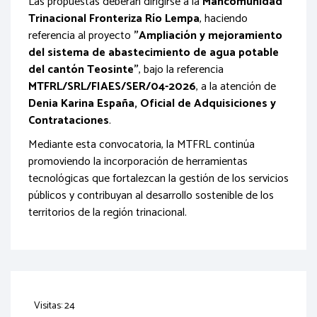
Las propuestas deberán dirigirse a la
Mancomunidad
Trinacional Fronteriza Río Lempa
, haciendo
referencia al proyecto
"Ampliación y mejoramiento
del sistema de abastecimiento de agua potable
del cantón Teosinte"
, bajo la referencia
MTFRL/SRL/FIAES/SER/04-2026
, a la atención de
Denia Karina España, Oficial de Adquisiciones y
Contrataciones
.
Mediante esta convocatoria, la MTFRL continúa
promoviendo la incorporación de herramientas
tecnológicas que fortalezcan la gestión de los servicios
públicos y contribuyan al desarrollo sostenible de los
territorios de la región trinacional.
Visitas: 24