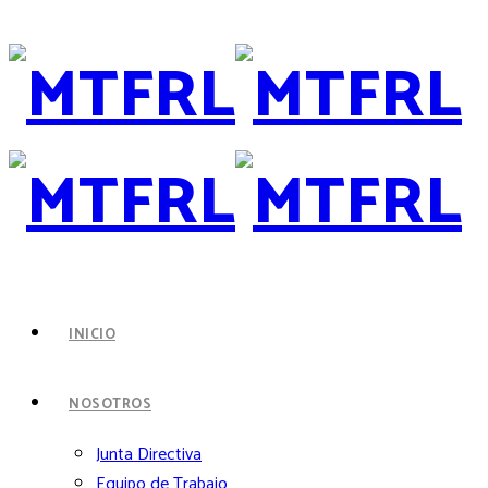
INICIO
NOSOTROS
Junta Directiva
Equipo de Trabajo