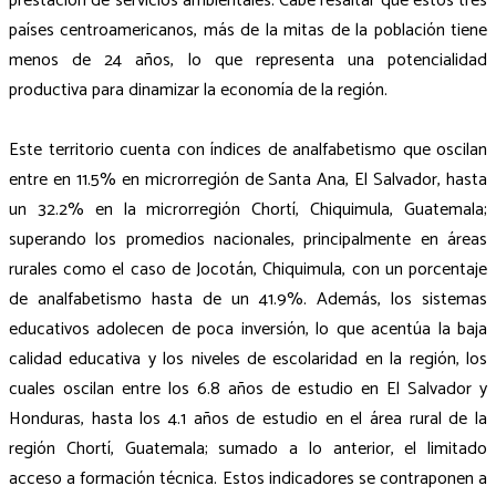
prestación de servicios ambientales. Cabe resaltar que estos tres
países centroamericanos, más de la mitas de la población tiene
menos de 24 años, lo que representa una potencialidad
productiva para dinamizar la economía de la región.
Este territorio cuenta con índices de analfabetismo que oscilan
entre en 11.5% en microrregión de Santa Ana, El Salvador, hasta
un 32.2% en la microrregión Chortí, Chiquimula, Guatemala;
superando los promedios nacionales, principalmente en áreas
rurales como el caso de Jocotán, Chiquimula, con un porcentaje
de analfabetismo hasta de un 41.9%. Además, los sistemas
educativos adolecen de poca inversión, lo que acentúa la baja
calidad educativa y los niveles de escolaridad en la región, los
cuales oscilan entre los 6.8 años de estudio en El Salvador y
Honduras, hasta los 4.1 años de estudio en el área rural de la
región Chortí, Guatemala; sumado a lo anterior, el limitado
acceso a formación técnica. Estos indicadores se contraponen a