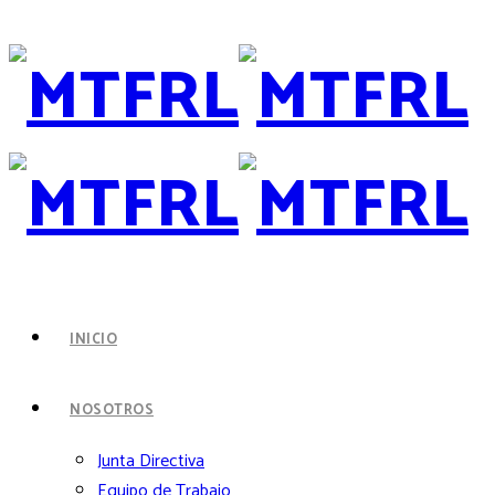
INICIO
NOSOTROS
Junta Directiva
Equipo de Trabajo