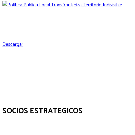
Política Pública Local Transfronteriza para el Desarrollo Económico
Territorial Inclusivo
Descargar
SOCIOS ESTRATEGICOS