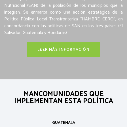
Nutricional (SAN) de la población de los municipios que la
integran. Se enmarca como una acción estratégica de la
Política Pública Local Transfronteriza “HAMBRE CERO”, en
concordancia con las políticas de SAN en los tres países (El
Salvador, Guatemala y Honduras)
LEER MÁS INFORMACIÓN
MANCOMUNIDADES QUE
IMPLEMENTAN ESTA POLÍTICA
GUATEMALA