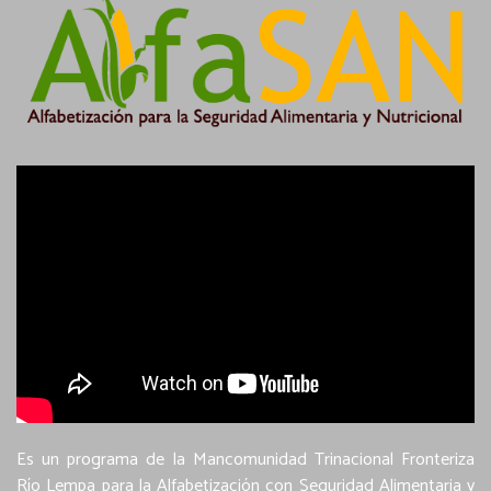
Es un programa de la Mancomunidad Trinacional Fronteriza
Río Lempa para la Alfabetización con Seguridad Alimentaria y