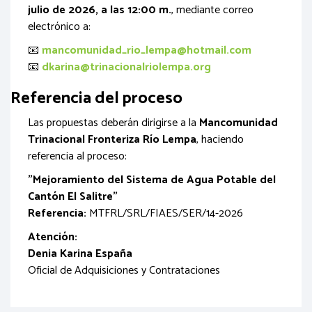
julio de 2026, a las 12:00 m.
, mediante correo
electrónico a:
📧
mancomunidad_rio_lempa@hotmail.com
📧
dkarina@trinacionalriolempa.org
Referencia del proceso
Las propuestas deberán dirigirse a la
Mancomunidad
Trinacional Fronteriza Río Lempa
, haciendo
referencia al proceso:
"Mejoramiento del Sistema de Agua Potable del
Cantón El Salitre"
Referencia:
MTFRL/SRL/FIAES/SER/14-2026
Atención:
Denia Karina España
Oficial de Adquisiciones y Contrataciones