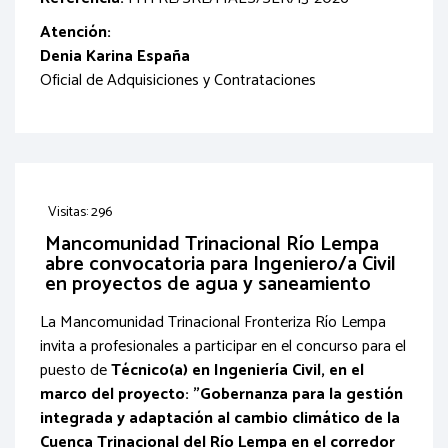
Atención:
Denia Karina España
Oficial de Adquisiciones y Contrataciones
Visitas: 296
Mancomunidad Trinacional Río Lempa
abre convocatoria para Ingeniero/a Civil
en proyectos de agua y saneamiento
La Mancomunidad Trinacional Fronteriza Río Lempa
invita a profesionales a participar en el concurso para el
puesto de
Técnico(a) en Ingeniería Civil, en el
marco del proyecto: "Gobernanza para la gestión
integrada y adaptación al cambio climático de la
Cuenca Trinacional del Río Lempa en el corredor