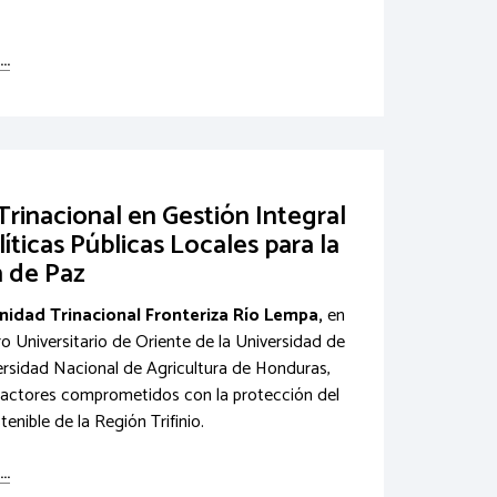
..
rinacional en Gestión Integral
íticas Públicas Locales para la
 de Paz
idad Trinacional Fronteriza Río Lempa,
en
ro Universitario de Oriente de la Universidad de
sidad Nacional de Agricultura de Honduras,
 a actores comprometidos con la protección del
enible de la Región Trifinio.
..