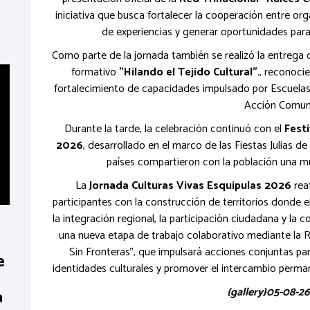
iniciativa que busca fortalecer la cooperación entre or
de experiencias y generar oportunidades para 
Como parte de la jornada también se realizó la entrega d
formativo
"Hilando el Tejido Cultural"
., reconoc
fortalecimiento de capacidades impulsado por Escuelas
Acción Comuni
Durante la tarde, la celebración continuó con el
Festi
2026
, desarrollado en el marco de las Fiestas Julias d
países compartieron con la población una mu
La
Jornada Culturas Vivas Esquipulas 2026
rea
participantes con la construcción de territorios donde e
la integración regional, la participación ciudadana y la 
una nueva etapa de trabajo colaborativo mediante la R
Sin Fronteras", que impulsará acciones conjuntas para v
e
identidades culturales y promover el intercambio perma
{gallery}05-08-26
a