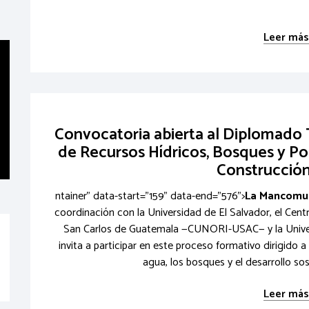
Leer más.
Convocatoria abierta al Diplomado T
de Recursos Hídricos, Bosques y Pol
Construcción
ntainer" data-start="159" data-end="576">
La Mancomun
coordinación con la Universidad de El Salvador, el Cent
San Carlos de Guatemala —CUNORI-USAC— y la Univer
invita a participar en este proceso formativo dirigido
agua, los bosques y el desarrollo sost
Leer más.