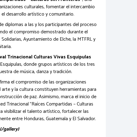
ganizaciones culturales, fomentar el intercambio
el desarrollo artístico y comunitario.
e diplomas a las y los participantes del proceso
iendo el compromiso demostrado durante el
 Solidarias, Ayuntamiento de Elche, la MTFRL y
taria.
val Trinacional Culturas Vivas Esquipulas
e Esquipulas, donde grupos artísticos de los tres
estra de música, danza y tradición.
firma el compromiso de las organizaciones
l arte y la cultura constituyen herramientas para
construcción de paz. Asimismo, marca el inicio de
ed Trinacional "Raíces Compartidas – Culturas
isibilizar el talento artístico, fortalecer las
nente entre Honduras, Guatemala y El Salvador.
{/gallery}