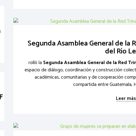
n
Segunda Asamblea General de la Re
del Río L
rolló la
Segunda Asamblea General de la Red Trin
espacio de diálogo, coordinación y construcción colect
académicas, comunitarias y de cooperación compr
compartida entre Guatemala, H
F
Leer más.