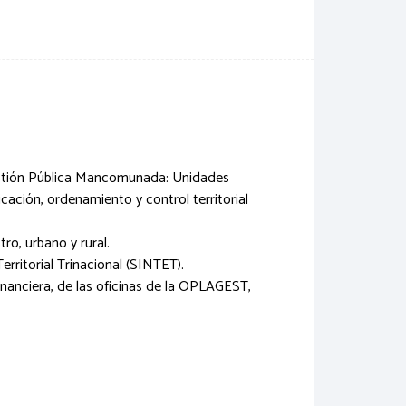
estión Pública Mancomunada: Unidades
ación, ordenamiento y control territorial
ro, urbano y rural.
rritorial Trinacional (SINTET).
financiera, de las oficinas de la OPLAGEST,