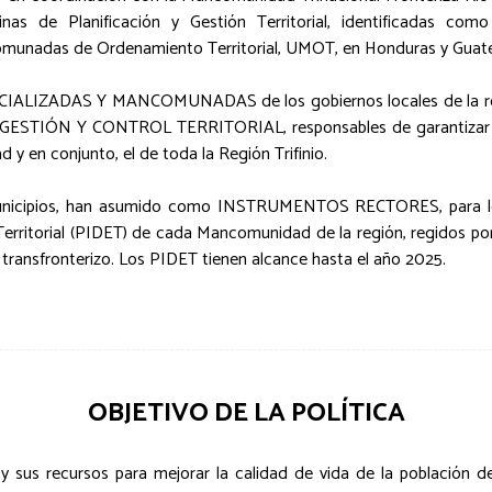
nas de Planificación y Gestión Territorial, identificadas como
munadas de Ordenamiento Territorial, UMOT, en Honduras y Guat
ZADAS Y MANCOMUNADAS de los gobiernos locales de la región,
TIÓN Y CONTROL TERRITORIAL, responsables de garantizar el
 y en conjunto, el de toda la Región Trifinio.
icipios, han asumido como INSTRUMENTOS RECTORES, para lograr 
Territorial (PIDET) de cada Mancomunidad de la región, regidos por 
io transfronterizo. Los PIDET tienen alcance hasta el año 2025.
OBJETIVO DE LA POLÍTICA
 y sus recursos para mejorar la calidad de vida de la población d