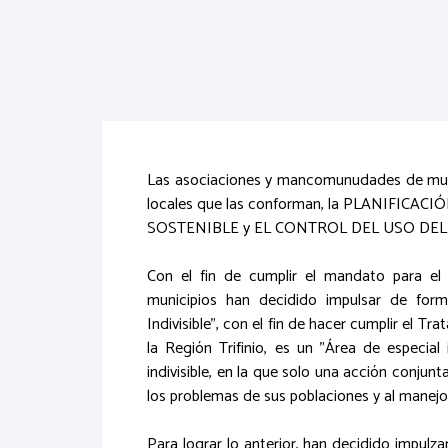
Las asociaciones y mancomunudades de munic
locales que las conforman, la PLANIFICA
SOSTENIBLE y EL CONTROL DEL USO DEL SUE
Con el fin de cumplir el mandato para e
municipios han decidido impulsar de forma 
Indivisible”, con el fin de hacer cumplir el Tra
la Región Trifinio, es un "Área de especial
indivisible, en la que solo una acción conjun
los problemas de sus poblaciones y al manejo 
Para lograr lo anterior, han decidido impul