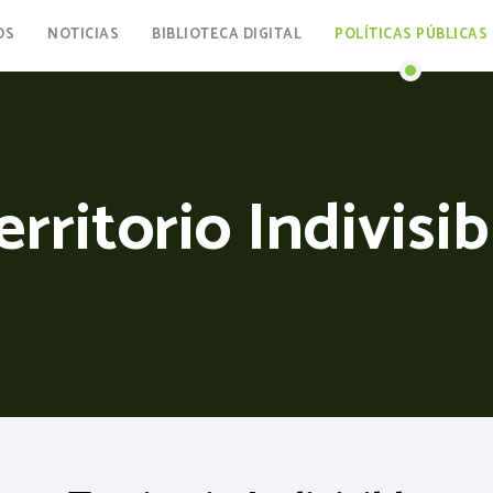
OS
NOTICIAS
BIBLIOTECA DIGITAL
POLÍTICAS PÚBLICAS
erritorio Indivisib