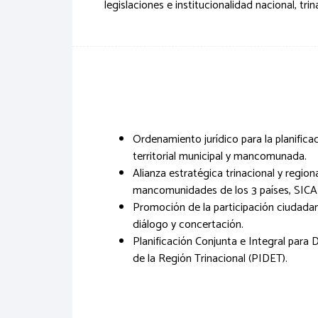
legislaciones e institucionalidad nacional, tr
Ordenamiento jurídico para la planificac
territorial municipal y mancomunada.
Alianza estratégica trinacional y region
mancomunidades de los 3 países, SICA y
Promoción de la participación ciudadan
diálogo y concertación.
Planificación Conjunta e Integral para D
de la Región Trinacional (PIDET).