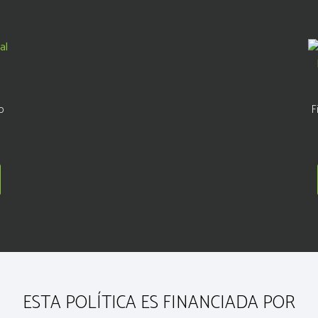
o
F
ESTA POLÍTICA ES FINANCIADA POR