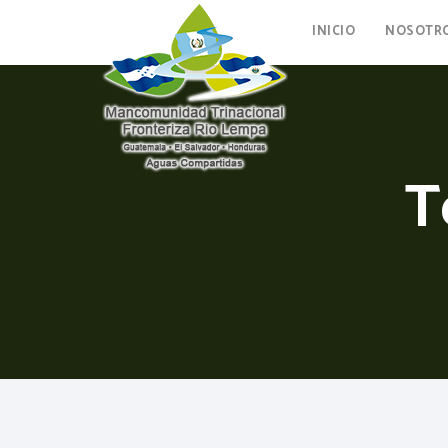
INICIO
NOSOTR
T