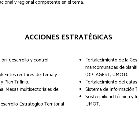
inacional y regional competente en el tema.
ACCIONES ESTRATÉGICAS
ión, desarrollo y control
Fortalecimiento de la G
mancomunadas de planific
al: Entes rectores del tema y
(OPLAGEST, UMOT).
 Plan Trifinio.
Fortalecimiento del catast
a: Mesas multisectoriales de
Sistema de Información Te
Sostenibilidad técnica y 
esarrollo Estratégico Territorial
UMOT.