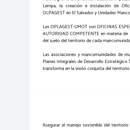
Lempa, la creación e instalación de Ofici
OLPAGEST en El Salvador y Unidades Manco
Las OPLAGEST-UMOT son OFICINAS ESPECIALI
AUTORIDAD COMPETENTE en materia de GES
del suelo del territorio de cada mancomunidad
Las asociaciones y mancomunidades de mun
Planes Integrales de Desarrollo Estratégico 
transforma en la visión conjunta del territor
Asegurar el manejo sostenible del territorio