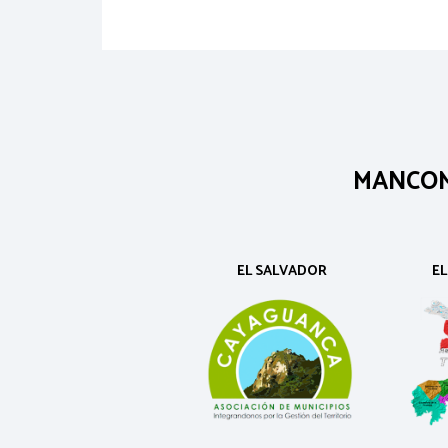
MANCOM
EL SALVADOR
E