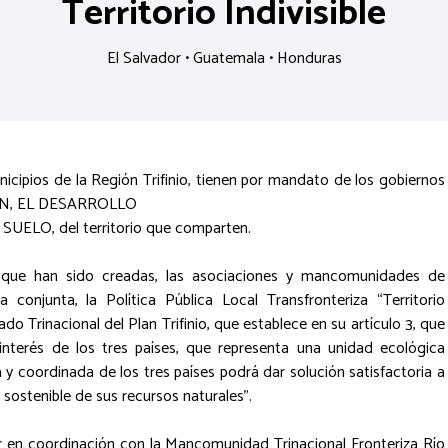
Territorio Indivisible
El Salvador • Guatemala • Honduras
ipios de la Región Trifinio, tienen por mandato de los gobiernos
CIÓN, EL DESARROLLO
LO, del territorio que comparten.
l que han sido creadas, las asociaciones y mancomunidades de
conjunta, la Política Pública Local Transfronteriza “Territorio
tado Trinacional del Plan Trifinio, que establece en su artículo 3, que
 interés de los tres países, que representa una unidad ecológica
ta y coordinada de los tres países podrá dar solución satisfactoria a
sostenible de sus recursos naturales”.
zar en coordinación con la Mancomunidad Trinacional Fronteriza Río