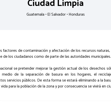
Ciudad Limpia
Guatemala • El Salvador • Honduras
es factores de contaminación y afectación de los recursos naturas,
te de los ciudadanos como de parte de las autoridades municipales.
inacional se pretender mejorar la gestión actual de los desechos só
 medio de la separación de basura en los hogares, el reciclaj
 servicios públicos. De esta forma se estará eliminando a la basu
vida para la población de la zona y por consecuencia se vivirá en ci