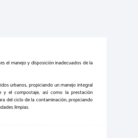
 es el manejo y disposición inadecuados de la
lidos urbanos, propiciando un manejo integral
e y el compostaje, así como la prestación
ra del ciclo de la contaminación, propiciando
udades limpias.