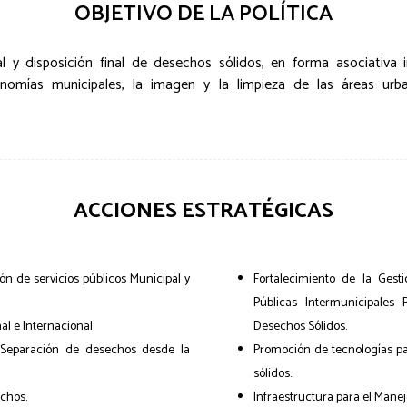
OBJETIVO DE LA POLÍTICA
y disposición final de desechos sólidos, en forma asociativa in
conomías municipales, la imagen y la limpieza de las áreas ur
ACCIONES ESTRATÉGICAS
ón de servicios públicos Municipal y
Fortalecimiento de la Ges
Públicas Intermunicipales
al e Internacional.
Desechos Sólidos.
: Separación de desechos desde la
Promoción de tecnologías p
sólidos.
chos.
Infraestructura para el Manej