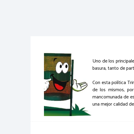
Uno de los principal
basura, tanto de par
Con esta política Tr
de los mismos, por
mancomunada de estos
una mejor calidad de 