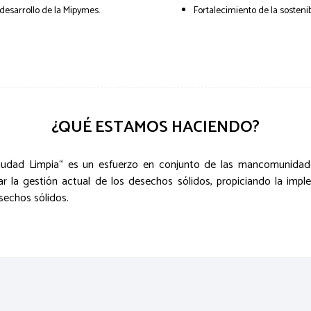
esarrollo de la Mipymes.
Fortalecimiento de la sostenib
¿QUÉ ESTAMOS HACIENDO?
 “Ciudad Limpia“ es un esfuerzo en conjunto de las mancomunidad
ar la gestión actual de los desechos sólidos, propiciando la imple
sechos sólidos.