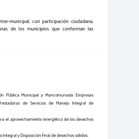
ter-municipal; con participación ciudadana,
banas de los municipios que conforman las
tión Pública Municipal y Mancomunada: Empresas
 Prestadoras de Servicios de Manejo Integral de
ara el aprovechamiento energético de los desechos
o Integral y Disposición Final de desechos sólidos.