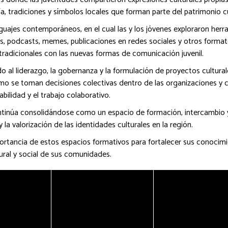
tradiciones y símbolos locales que forman parte del patrimonio cu
guajes contemporáneos, en el cual las y los jóvenes exploraron herr
os, podcasts, memes, publicaciones en redes sociales y otros form
tradicionales con las nuevas formas de comunicación juvenil.
o al liderazgo, la gobernanza y la formulación de proyectos cultura
 cómo se toman decisiones colectivas dentro de las organizaciones y
bilidad y el trabajo colaborativo.
ontinúa consolidándose como un espacio de formación, intercambio y
y la valorización de las identidades culturales en la región.
ortancia de estos espacios formativos para fortalecer sus conocimi
ural y social de sus comunidades.