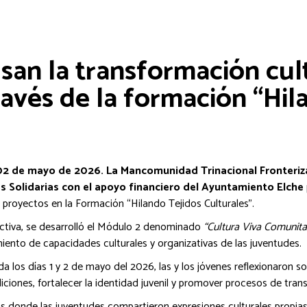
san la transformación cult
avés de la formación “Hil
 02 de mayo de 2026. La Mancomunidad Trinacional Fronteriz
 Solidarias con el apoyo financiero del Ayuntamiento Elche
e proyectos en la Formación “Hilando Tejidos Culturales”.
activa, se desarrolló el Módulo 2 denominado
“Cultura Viva Comunitar
miento de capacidades culturales y organizativas de las juventudes.
 los días 1 y 2 de mayo del 2026, las y los jóvenes reflexionaron sob
ciones, fortalecer la identidad juvenil y promover procesos de trans
ivas donde las juventudes compartieron expresiones culturales propi