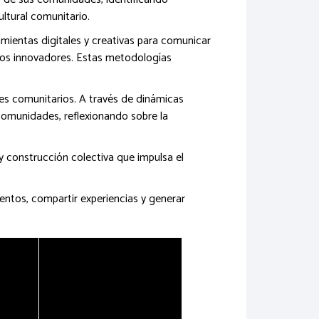
ltural comunitario.
amientas digitales y creativas para comunicar
atos innovadores. Estas metodologías
les comunitarios. A través de dinámicas
 comunidades, reflexionando sobre la
 construcción colectiva que impulsa el
entos, compartir experiencias y generar