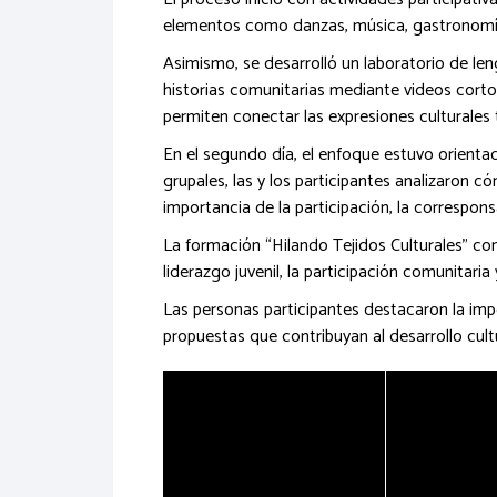
elementos como danzas, música, gastronomía, 
Asimismo, se desarrolló un laboratorio de len
historias comunitarias mediante videos cort
permiten conectar las expresiones culturales 
En el segundo día, el enfoque estuvo orientad
grupales, las y los participantes analizaron
importancia de la participación, la corresponsa
La formación “Hilando Tejidos Culturales” c
liderazgo juvenil, la participación comunitaria 
Las personas participantes destacaron la imp
propuestas que contribuyan al desarrollo cult