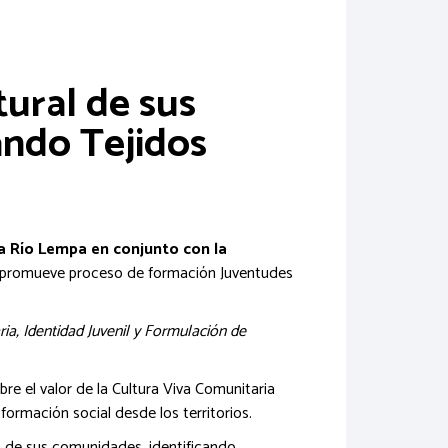
ural de sus
ando Tejidos
a Río Lempa en conjunto con la
promueve proceso de formación Juventudes
ia, Identidad Juvenil y Formulación de
re el valor de la Cultura Viva Comunitaria
formación social desde los territorios.
as de sus comunidades, identificando