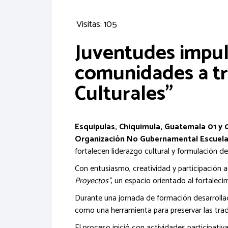
Visitas: 105
Juventudes impul
comunidades a tr
Culturales”
Esquipulas, Chiquimula, Guatemala 01 y
Organización No Gubernamental Escuelas
fortalecen liderazgo cultural y formulación d
Con entusiasmo, creatividad y participación 
Proyectos”
, un espacio orientado al fortaleci
Durante una jornada de formación desarrollada
como una herramienta para preservar las tradi
El proceso inició con actividades participat