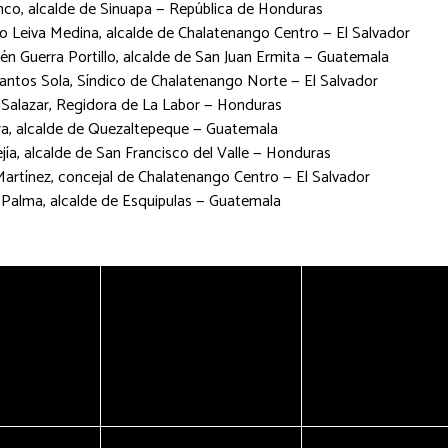
co, alcalde de Sinuapa — República de Honduras
o Leiva Medina, alcalde de Chalatenango Centro — El Salvador
n Guerra Portillo, alcalde de San Juan Ermita — Guatemala
ntos Sola, Síndico de Chalatenango Norte — El Salvador
Salazar, Regidora de La Labor — Honduras
a, alcalde de Quezaltepeque — Guatemala
jía, alcalde de San Francisco del Valle — Honduras
artínez, concejal de Chalatenango Centro — El Salvador
o Palma, alcalde de Esquipulas — Guatemala