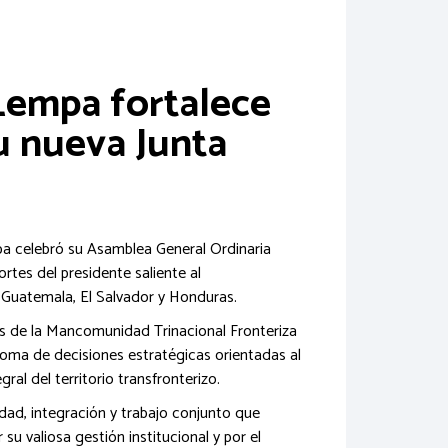
Lempa fortalece
su nueva Junta
a celebró su Asamblea General Ordinaria
tes del presidente saliente al
 de Guatemala, El Salvador y Honduras.
ios de la Mancomunidad Trinacional Fronteriza
toma de decisiones estratégicas orientadas al
ral del territorio transfronterizo.
dad, integración y trabajo conjunto que
u valiosa gestión institucional y por el