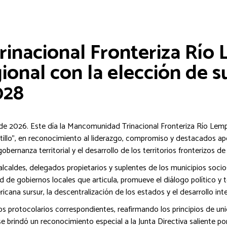
nacional Fronteriza Río 
gional con la elección de 
028
 2026. Este día la Mancomunidad Trinacional Fronteriza Río Lemp
lo”, en reconocimiento al liderazgo, compromiso y destacados apor
gobernanza territorial y el desarrollo de los territorios fronterizos
 alcaldes, delegados propietarios y suplentes de los municipios soc
e gobiernos locales que articula, promueve el diálogo político y 
ana sursur, la descentralización de los estados y el desarrollo integ
s protocolarios correspondientes, reafirmando los principios de uni
brindó un reconocimiento especial a la Junta Directiva saliente por s