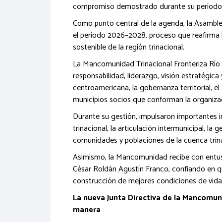
compromiso demostrado durante su período 
Como punto central de la agenda, la Asamblea 
el período 2026–2028, proceso que reafirma l
sostenible de la región trinacional.
La Mancomunidad Trinacional Fronteriza Río L
responsabilidad, liderazgo, visión estratégica 
centroamericana, la gobernanza territorial, e
municipios socios que conforman la organiza
Durante su gestión, impulsaron importantes in
trinacional, la articulación intermunicipal, la
comunidades y poblaciones de la cuenca trina
Asimismo, la Mancomunidad recibe con entusia
César Roldán Agustín Franco, confiando en que
construcción de mejores condiciones de vida
La nueva Junta Directiva de la Mancomun
manera