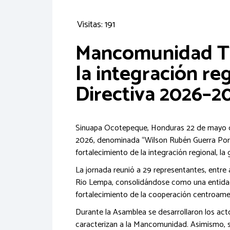
Visitas: 191
Mancomunidad Tri
la integración re
Directiva 2026–2
Sinuapa Ocotepeque, Honduras 22 de mayo de
2026, denominada “Wilson Rubén Guerra Portil
fortalecimiento de la integración regional, la 
La jornada reunió a 29 representantes, entre
Rio Lempa, consolidándose como una entidad d
fortalecimiento de la cooperación centroameric
Durante la Asamblea se desarrollaron los acto
caracterizan a la Mancomunidad. Asimismo, se 