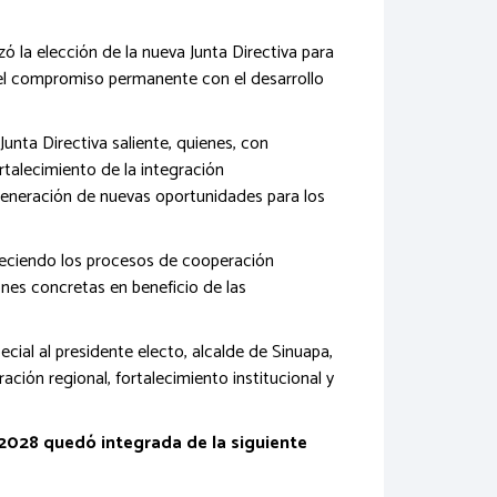
ó la elección de la nueva Junta Directiva para
y el compromiso permanente con el desarrollo
nta Directiva saliente, quienes, con
ortalecimiento de la integración
a generación de nuevas oportunidades para los
taleciendo los procesos de cooperación
iones concretas en beneficio de las
ial al presidente electo, alcalde de Sinuapa,
ción regional, fortalecimiento institucional y
–2028 quedó integrada de la siguiente