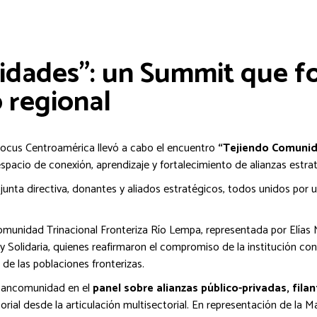
dades”: un Summit que fo
o regional
ocus Centroamérica llevó a cabo el encuentro
“Tejiendo Comuni
spacio de conexión, aprendizaje y fortalecimiento de alianzas estrat
 junta directiva, donantes y aliados estratégicos, todos unidos por 
munidad Trinacional Fronteriza Río Lempa, representada por Elías M
olidaria, quienes reafirmaron el compromiso de la institución con el 
 de las poblaciones fronterizas.
 Mancomunidad en el
panel sobre alianzas público-privadas, fila
itorial desde la articulación multisectorial. En representación de la