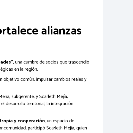
rtalece alianzas
dades”
, una cumbre de socios que trascendió
égicas en la región.
un objetivo común: impulsar cambios reales y
ena, subgerente, y Scarleth Mejía,
desarrollo territorial, la integración
ntropía y cooperación
, un espacio de
 Mancomunidad, participó Scarleth Mejía, quien