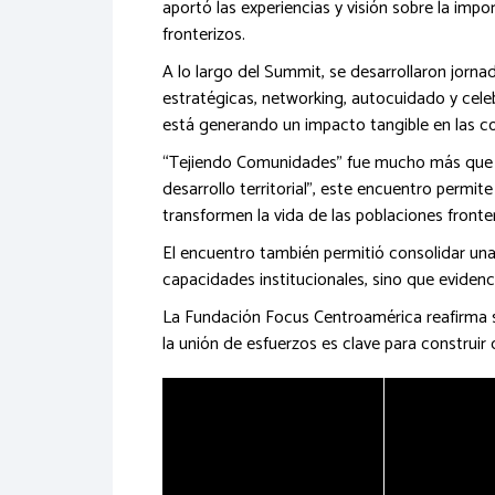
aportó las experiencias y visión sobre la imp
fronterizos.
A lo largo del Summit, se desarrollaron jorn
estratégicas, networking, autocuidado y cele
está generando un impacto tangible en las 
“Tejiendo Comunidades” fue mucho más que un
desarrollo territorial”, este encuentro permi
transformen la vida de las poblaciones fronter
El encuentro también permitió consolidar una
capacidades institucionales, sino que eviden
La Fundación Focus Centroamérica reafirma s
la unión de esfuerzos es clave para construi