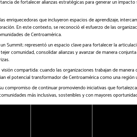
ortancia de fortalecer alianzas estratégicas para generar un impact
adas enriquecedoras que incluyeron espacios de aprendizaje, interca
bración. En este contexto, se reconoció el esfuerzo de las organiza
comunidades de Centroamérica.
 Summit; representó un espacio clave para fortalecer la articula
te tejer comunidad, consolidar alianzas y avanzar de manera conjunta
izas.
 visión compartida: cuando las organizaciones trabajan de manera 
cian el potencial transformador de Centroamérica como una región un
u compromiso de continuar promoviendo iniciativas que fortalezca
r comunidades más inclusivas, sostenibles y con mayores oportunidad