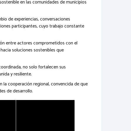
o sostenible en las comunidades de municipios
mbio de experiencias, conversaciones
ciones participantes, cuyo trabajo constante
ción entre actores comprometidos con el
 hacia soluciones sostenibles que
coordinada, no solo fortalecen sus
ida y resiliente.
n la cooperación regional, convencida de que
es de desarrollo.